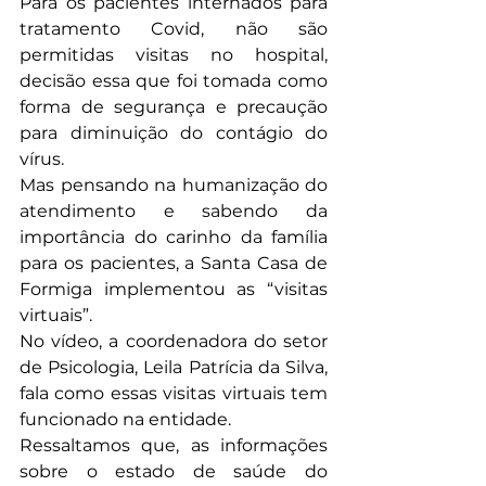
Para os pacientes internados para 
tratamento Covid, não são 
permitidas visitas no hospital, 
decisão essa que foi tomada como 
forma de segurança e precaução 
para diminuição do contágio do 
vírus. ⠀
Mas pensando na humanização do 
atendimento e sabendo da 
importância do carinho da família 
para os pacientes, a Santa Casa de 
Formiga implementou as “visitas 
virtuais”. ⠀
No vídeo, a coordenadora do setor 
de Psicologia, Leila Patrícia da Silva, 
fala como essas visitas virtuais tem 
funcionado na entidade.⠀
Ressaltamos que, as informações 
sobre o estado de saúde do 