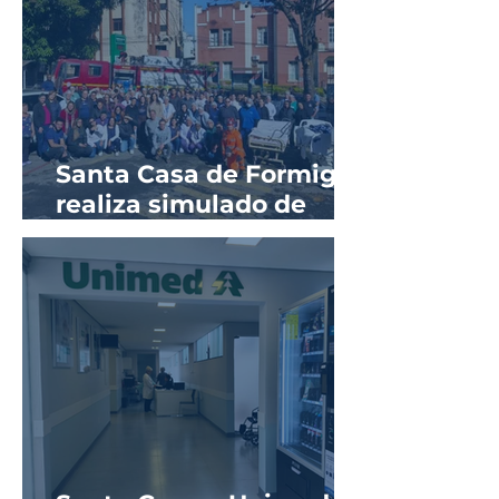
Santa Casa de Formiga
realiza simulado de
evacuação em parceria
com o Corpo de
Bombeiros