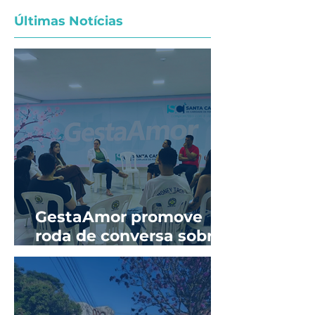
Últimas Notícias
GestaAmor promove
roda de conversa sobre
prevenção de ISTs e
sífilis na gestação