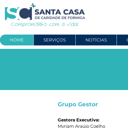
HOME
SERVIÇOS
NOTÍCIAS
Grupo Gestor
Gestora Exec
Myriam Araújo Coelho