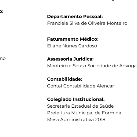
o:
Departamento Pessoal:
Franciele Silva de Oliveira Monteiro
Faturamento Médico:
Eliane Nunes Cardoso
ano
Assessoria Jurídica:
Monteiro e Sousa Sociedade de Advog
Contabilidade:
Contal Contabilidade Alencar
Colegiado Institucional:
Secretaria Estadual de Saúde
Prefeitura Municipal de Formiga
Mesa Administrativa 2018