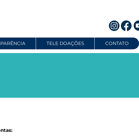
SPARÊNCIA
TELE DOAÇÕES
CONTATO
ntas: