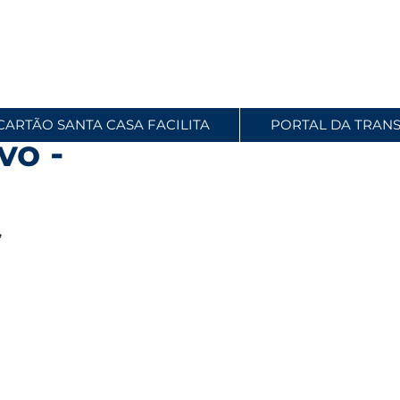
CARTÃO SANTA CASA FACILITA
PORTAL DA TRAN
vo -
 