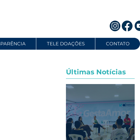
SPARÊNCIA
TELE DOAÇÕES
CONTATO
Últimas Notícias