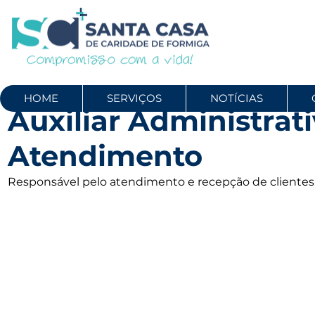
HOME
SERVIÇOS
NOTÍCIAS
Auxiliar Administrati
Atendimento
Responsável pelo atendimento e recepção de clientes,