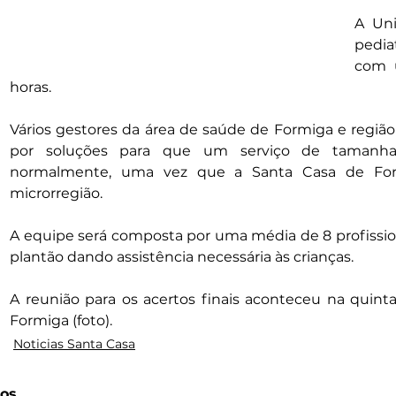
A Uni
pediat
com 
horas.
Vários gestores da área de saúde de Formiga e região 
por soluções para que um serviço de tamanha i
normalmente, uma vez que a Santa Casa de Formi
microrregião.
A equipe será composta por uma média de 8 profissiona
plantão dando assistência necessária às crianças.
A reunião para os acertos finais aconteceu na quinta-
Formiga (foto).
Noticias Santa Casa
os