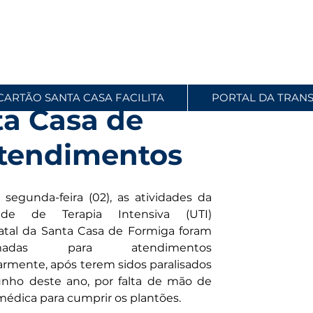
CARTÃO SANTA CASA FACILITA
PORTAL DA TRAN
ta Casa de
atendimentos
 segunda-feira (02), as atividades da 
ade de Terapia Intensiva (UTI) 
tal da Santa Casa de Formiga foram 
omadas para atendimentos 
armente, após terem sidos paralisados 
nho deste ano, por falta de mão de 
médica para cumprir os plantões.