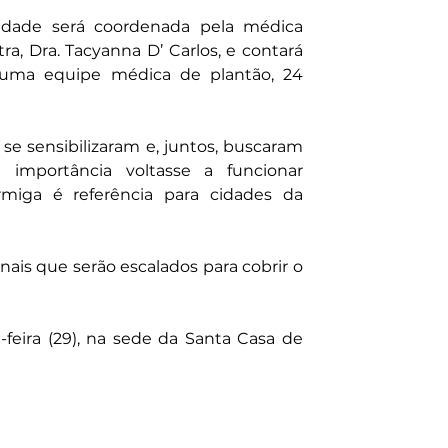
dade será coordenada pela médica 
ra, Dra. Tacyanna D’ Carlos, e contará 
uma equipe médica de plantão, 24 
se sensibilizaram e, juntos, buscaram 
mportância voltasse a funcionar 
ga é referência para cidades da 
is que serão escalados para cobrir o 
feira (29), na sede da Santa Casa de 