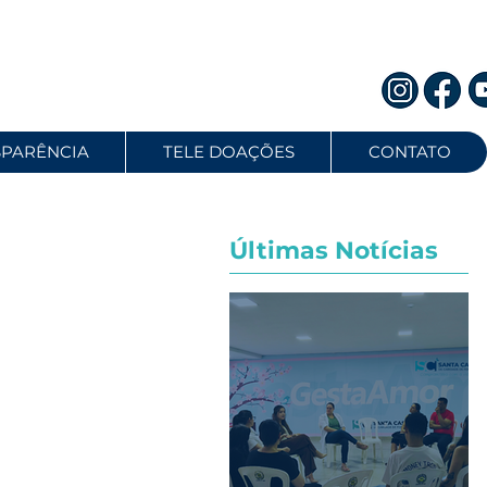
SPARÊNCIA
TELE DOAÇÕES
CONTATO
Últimas Notícias