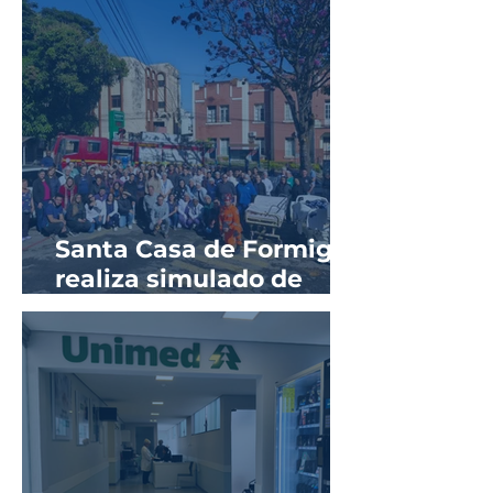
sífilis na gestação
Santa Casa de Formiga
realiza simulado de
evacuação em parceria
com o Corpo de
Bombeiros