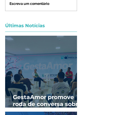
Escreva um comentário
Últimas Notícias
GestaAmor promove
roda de conversa sobre
prevenção de ISTs e