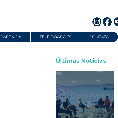
SPARÊNCIA
TELE DOAÇÕES
CONTATO
Últimas Notícias