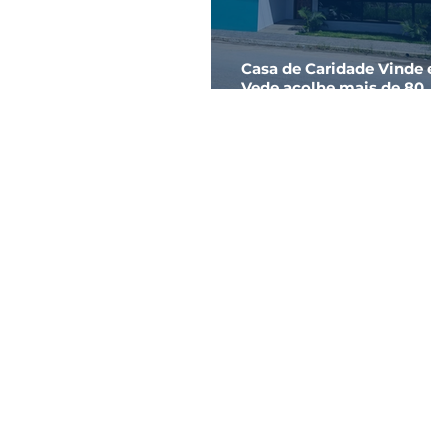
Casa de Caridade Vinde e
Vede acolhe mais de 80
pessoas em apenas 3 mes