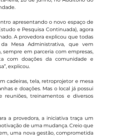
andade.
contro apresentando o novo espaço de 
tudo e Pesquisa Continuada), agora 
mado. A provedora explicou que todas 
da Mesa Administrativa, que vem 
 sempre em parceria com empresas, 
ita com doações da comunidade e 
”, explicou.
m cadeiras, tela, retroprojetor e mesa 
has e doações. Mas o local já possui 
 reuniões, treinamentos e diversos 
a a provedora, a iniciativa traça um 
 motivação de uma mudança. Creio que 
em, uma nova gestão, comprometida 