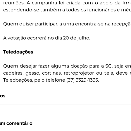
reuniões. A campanha foi criada com o apoio da Irm
estendendo-se também a todos os funcionários e médic
Quem quiser participar, a urna encontra-se na recepçã
A votação ocorrerá no dia 20 de julho.
Teledoações
Quem desejar fazer alguma doação para a SC, seja em
cadeiras, gesso, cortinas, retroprojetor ou tela, dev
Teledoações, pelo telefone (37) 3329-1335.
os
um comentário