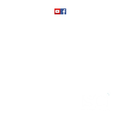
ro - Formiga/MG Telefone (37) 3329-1300