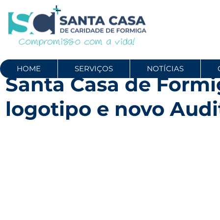
HOME
SERVIÇOS
NOTÍCIAS
Santa Casa de Formi
logotipo e novo Audi