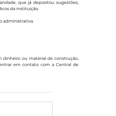
andade, que já depositou sugestões, 
os da instituição.
o administrativa.
 dinheiro ou material de construção, 
e entrar em contato com a Central de 