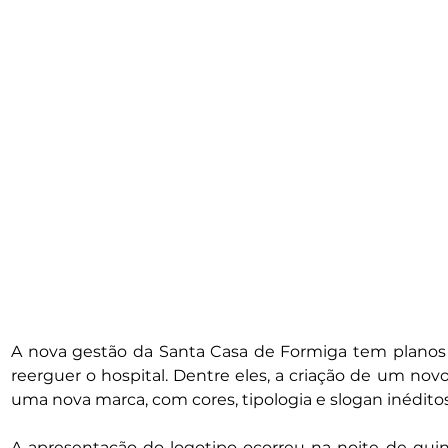
A nova gestão da Santa Casa de Formiga tem planos 
reerguer o hospital. Dentre eles, a criação de um novo
uma nova marca, com cores, tipologia e slogan inéditos
A apresentação do logotipo ocorreu na noite de quinta