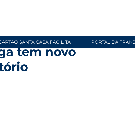
CARTÃO SANTA CASA FACILITA
PORTAL DA TRAN
ga tem novo
tório