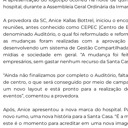
hospital, durante a Assembleia Geral Ordinária da Irm
A provedora da SC, Anice Kallas Bottrel, iniciou o en
reuniões, antes conhecido como CEPEC (Centro de Es
denominado Auditório, o qual foi reformulado e refor
as mudanças foram realizadas com a aprovação 
desenvolvendo um sistema de Gestão Compartilhada,
mídias e sociedade em geral. “A mudança foi fe
empresários, sem gastar nenhum recurso da Santa Casa
“Ainda não finalizamos por completo o Auditório, falta
de centro, o que será conseguido por meio de campan
um novo layout e está pronto para a realização de
eventos”, comentou a provedora.
Após, Anice apresentou a nova marca do hospital. Par
novo rumo, uma nova história para a Santa Casa. “É a
este é o momento para acreditar em uma nova imag