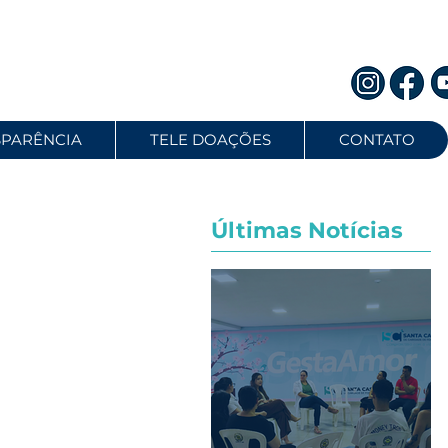
SPARÊNCIA
TELE DOAÇÕES
CONTATO
Últimas Notícias