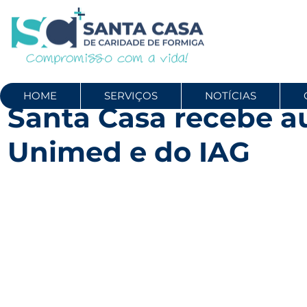
HOME
SERVIÇOS
NOTÍCIAS
Santa Casa recebe au
Unimed e do IAG