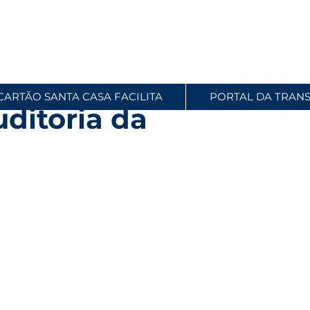
CARTÃO SANTA CASA FACILITA
PORTAL DA TRAN
ditoria da