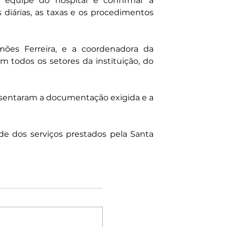
a equipe do hospital e confirmar a 
s diárias, as taxas e os procedimentos 
ões Ferreira, e a coordenadora da 
am todos os setores da instituição, do 
esentaram a documentação exigida e a 
de dos serviços prestados pela Santa 