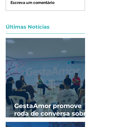
Escreva um comentário
Últimas Notícias
GestaAmor promove
roda de conversa sobre
prevenção de ISTs e