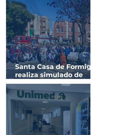
sífilis na gestação
Santa Casa de Formiga
realiza simulado de
evacuação em parceria
com o Corpo de
Bombeiros