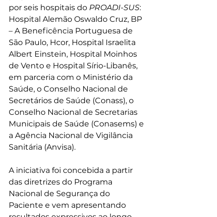
por seis hospitais do 
PROADI
-
SUS
: 
Hospital Alemão Oswaldo Cruz, BP 
– A Beneficência Portuguesa de 
São Paulo, Hcor, Hospital Israelita 
Albert Einstein, Hospital Moinhos 
de Vento e Hospital Sírio-Libanês, 
em parceria com o Ministério da 
Saúde, o Conselho Nacional de 
Secretários de Saúde (Conass), o 
Conselho Nacional de Secretarias 
Municipais de Saúde (Conasems) e 
a Agência Nacional de Vigilância 
Sanitária (Anvisa).
A iniciativa foi concebida a partir 
das diretrizes do Programa 
Nacional de Segurança do 
Paciente e vem apresentando 
resultados expressivos ao longo 