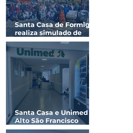
Santa Casa de Formiga
realiza simulado de
evacuação em parceria
com o Corpo de
Bombeiros
Santa Casa e Unimed
Alto São Francisco
reinauguram ala