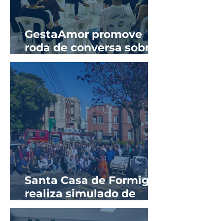
GestaAmor promove
roda de conversa sobre
prevenção de ISTs e
sífilis na gestação
Santa Casa de Formiga
realiza simulado de
evacuação em parceria
com o Corpo de