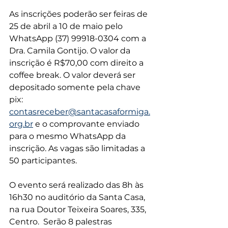
As inscrições poderão ser feiras de 
25 de abril a 10 de maio pelo 
WhatsApp (37) 99918-0304 com a 
Dra. Camila Gontijo. O valor da 
inscrição é R$70,00 com direito a 
coffee break. O valor deverá ser 
depositado somente pela chave 
pix: 
contasreceber@santacasaformiga.
org.br
 e o comprovante enviado 
para o mesmo WhatsApp da 
inscrição. As vagas são limitadas a 
50 participantes.
O evento será realizado das 8h às 
16h30 no auditório da Santa Casa, 
na rua Doutor Teixeira Soares, 335, 
Centro.  Serão 8 palestras 