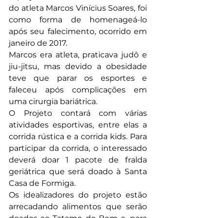
do atleta Marcos Vinícius Soares, foi 
como forma de homenageá-lo 
após seu falecimento, ocorrido em 
janeiro de 2017.
Marcos era atleta, praticava judô e 
jiu-jitsu, mas devido a obesidade 
teve que parar os esportes e 
faleceu após complicações em 
uma cirurgia bariátrica.
O Projeto contará com várias 
atividades esportivas, entre elas a 
corrida rústica e a corrida kids. Para 
participar da corrida, o interessado 
deverá doar 1 pacote de fralda 
geriátrica que será doado à Santa 
Casa de Formiga.
Os idealizadores do projeto estão 
arrecadando alimentos que serão 