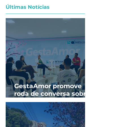
Últimas Notícias
GestaAmor promove
roda de conversa sobre
prevenção de ISTs e
sífilis na gestação