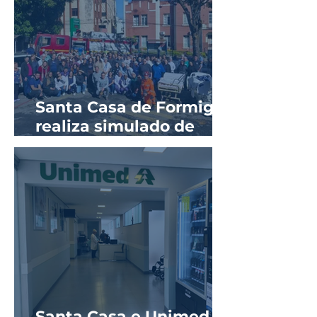
Santa Casa de Formiga
realiza simulado de
evacuação em parceria
com o Corpo de
Bombeiros
Santa Casa e Unimed