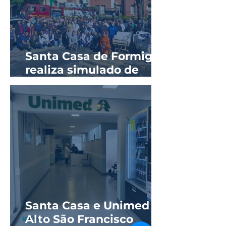
Santa Casa de Formiga
realiza simulado de
evacuação em parceria
com o Corpo de
Bombeiros
Santa Casa e Unimed
Alto São Francisco