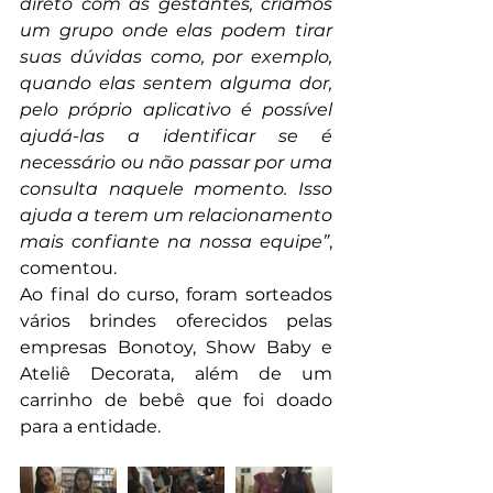
direto com as gestantes, criamos 
um grupo onde elas podem tirar 
suas dúvidas como, por exemplo, 
quando elas sentem alguma dor, 
pelo próprio aplicativo é possível 
ajudá-las a identificar se é 
necessário ou não passar por uma 
consulta naquele momento. Isso 
ajuda a terem um relacionamento 
mais confiante na nossa equipe”
, 
comentou.
Ao final do curso, foram sorteados 
vários brindes oferecidos pelas 
empresas Bonotoy, Show Baby e 
Ateliê Decorata, além de um 
carrinho de bebê que foi doado 
para a entidade.